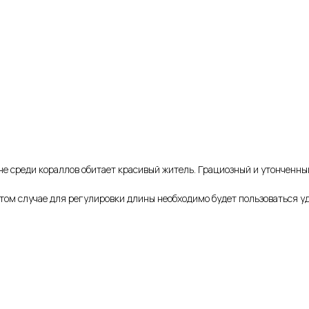
не среди кораллов обитает красивый житель. Грациозный и утонченны
этом случае для регулировки длины необходимо будет пользоваться 