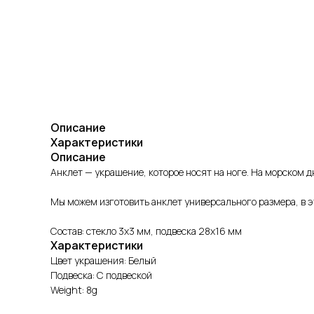
Описание
Характеристики
Описание
Анклет — украшение, которое носят на ноге. На морском д
Мы можем изготовить анклет универсального размера, в 
Состав: стекло 3х3 мм, подвеска 28х16 мм
Характеристики
Цвет украшения: Белый
Подвеска: С подвеской
Weight: 8g