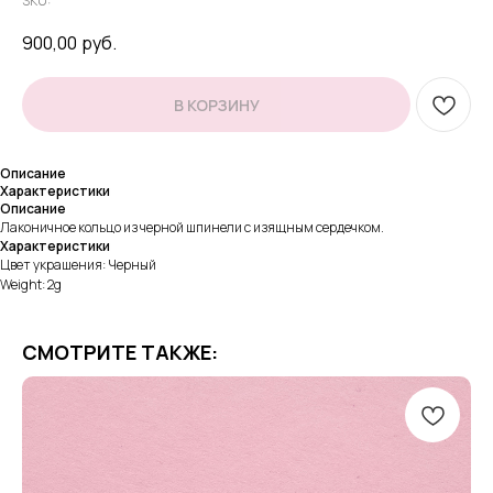
SKU:
900,00
руб.
В КОРЗИНУ
Описание
Характеристики
Описание
Лаконичное кольцо из черной шпинели с изящным сердечком.
Характеристики
Цвет украшения: Черный
Weight: 2g
СМОТРИТЕ ТАКЖЕ: