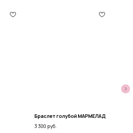
Браслет голубой МАРМЕЛАД
Кол
3 300
руб.
4 30