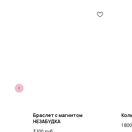
Браслет с магнитом
Кол
НЕЗАБУДКА
1 800
3 100
руб.