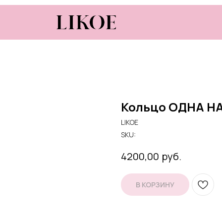
Кольцо ОДНА Н
LIKOE
SKU:
руб.
4200,00
В КОРЗИНУ