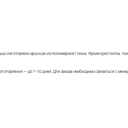
ьцо изготовлено вручную из полимерной глины. Яркие кристаллы, пок
зготовления — до 7–10 дней. Для заказа необходимо связаться с мен