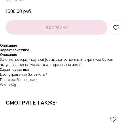
SKU:
00767
1600,00
руб.
В КОРЗИНУ
Описание
Характеристики
Описание
Золотистые серьги круглой формы с качественным покрытием. Самая
актуальная классическая и универсальная модель.
Характеристики
Цвет украшения: Золотистый
Подвеска: Без подвески
Weight: 4g
СМОТРИТЕ ТАКЖЕ: