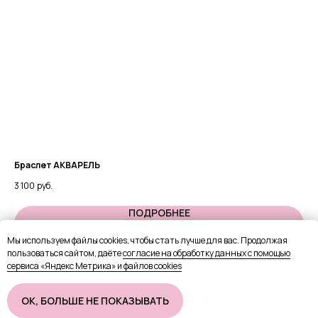
Браслет АКВАРЕЛЬ
Ко
3 100
руб.
2 1
ПОДРОБНЕЕ
Мы используем файлы cookies, чтобы стать лучше для вас. Продолжая
пользоваться сайтом, даёте
согласие на обработку данных с помощью
В КОРЗИНУ
сервиса «Яндекс Метрика» и файлов cookies
OК, БОЛЬШЕ НЕ ПОКАЗЫВАТЬ