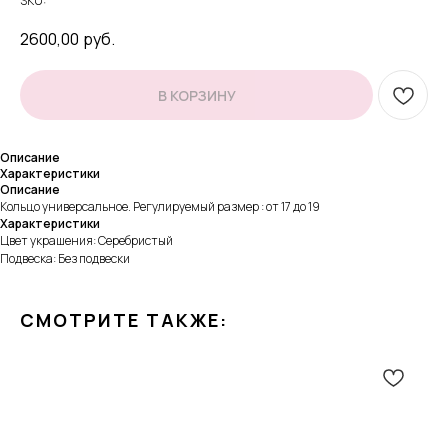
SKU:
2600,00
руб.
В КОРЗИНУ
Описание
Характеристики
Описание
Кольцо универсальное. Регулируемый размер : от 17 до 19
Характеристики
Цвет украшения: Серебристый
Подвеска: Без подвески
СМОТРИТЕ ТАКЖЕ: