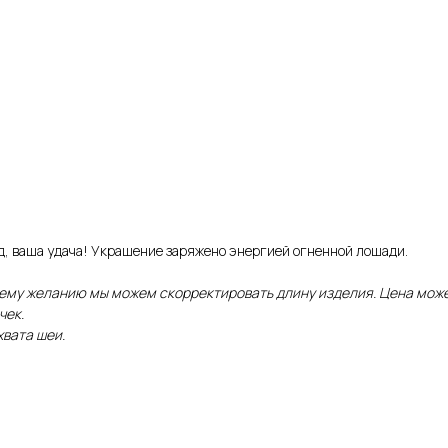
д, ваша удача! Украшение заряжено энергией огненной лошади.
шему желанию мы можем скорректировать длину изделия. Цена мож
чек.
хвата шеи.