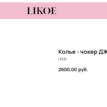
Колье - чокер Д
LIKOE
руб.
2600,00
В КОРЗИНУ