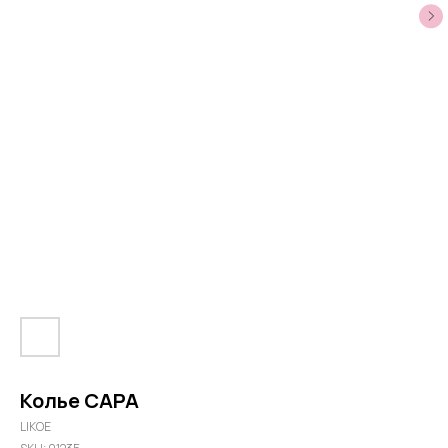
Колье САРА
LIKOE