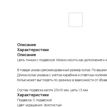
Описание
Характеристики
Описание
Цепь тонкая с подвеской. Можно носить как дополнение к 
В товаре указан рекомендованный размер колье. По ваше
Длина колье указана с учетом карабина и ответных колечек
Колье может выглядеть по-разному в зависимости от обхва
Состав: подвеска капля 23х10 мм, цепь 1,5 мм
Характеристики
Подвеска: С подвеской
Цвет украшения: Золотистый