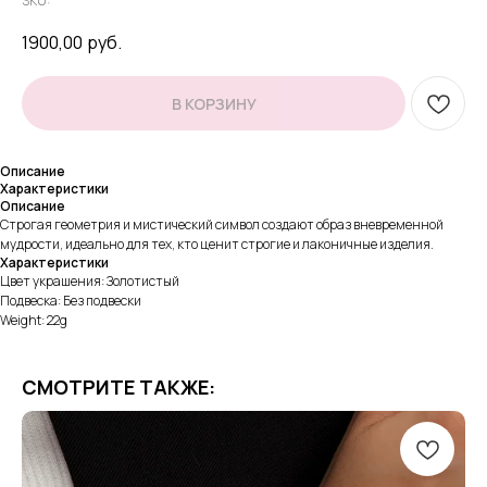
SKU:
1900,00
руб.
В КОРЗИНУ
Описание
Характеристики
Описание
Строгая геометрия и мистический символ создают образ вневременной
мудрости, идеально для тех, кто ценит строгие и лаконичные изделия.
Характеристики
Цвет украшения: Золотистый
Подвеска: Без подвески
Weight: 22g
СМОТРИТЕ ТАКЖЕ: