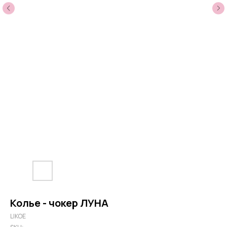
Колье - чокер ЛУНА
LIKOE