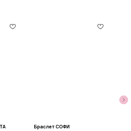
ТА
Браслет СОФИ
Бра