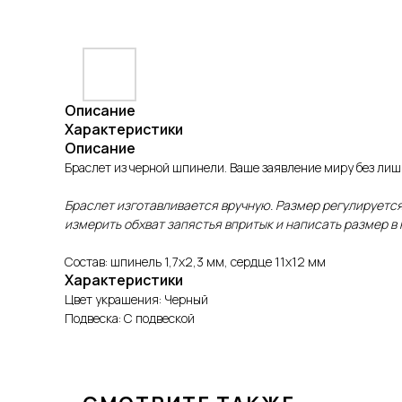
Описание
Характеристики
Описание
Браслет из черной шпинели. Ваше заявление миру без лишн
Браслет изготавливается вручную. Размер регулируется
измерить обхват запястья впритык и написать размер в
Состав: шпинель 1,7х2,3 мм, сердце 11х12 мм
Характеристики
Цвет украшения: Черный
Подвеска: С подвеской