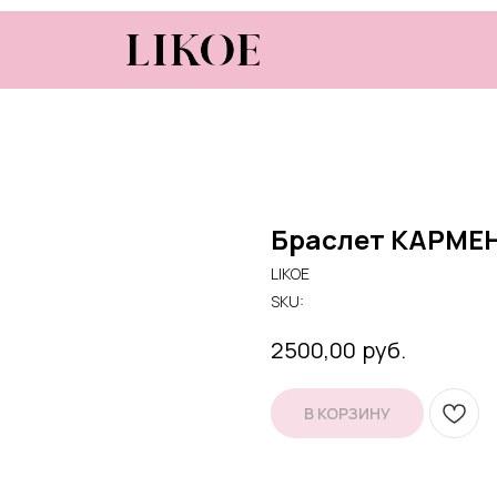
Браслет КАРМЕ
LIKOE
SKU:
руб.
2500,00
В КОРЗИНУ