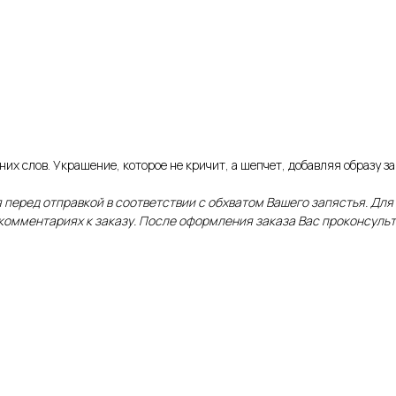
их слов. Украшение, которое не кричит, а шепчет, добавляя образу з
 перед отправкой в соответствии с обхватом Вашего запястья. Для
 комментариях к заказу. После оформления заказа Вас проконсуль