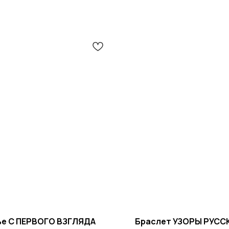
ье С ПЕРВОГО ВЗГЛЯДА
Браслет УЗОРЫ РУСС