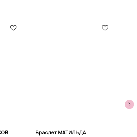
КОЙ
Браслет МАТИЛЬДА
Бра