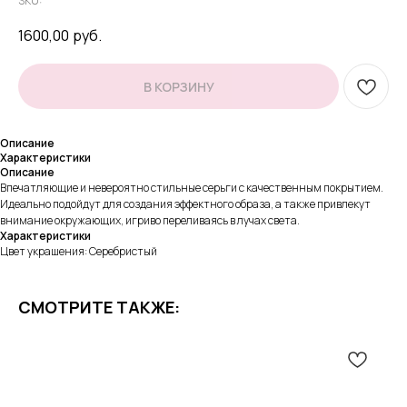
SKU:
1600,00
руб.
В КОРЗИНУ
Описание
Характеристики
Описание
Впечатляющие и невероятно стильные серьги с качественным покрытием.
Идеально подойдут для создания эффектного образа, а также привлекут
внимание окружающих, игриво переливаясь в лучах света.
Характеристики
Цвет украшения: Серебристый
СМОТРИТЕ ТАКЖЕ: