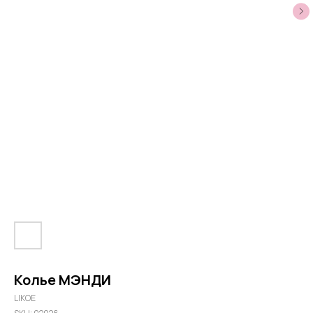
Колье МЭНДИ
LIKOE