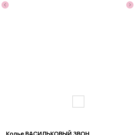
Колье ВАСИЛЬКОВЫЙ ЗВОН