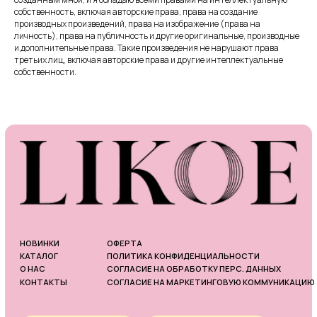
собственность, включая авторские права, права на создание
производных произведений, права на изображение (права на
личность), права на публичность и другие оригинальные, производные
и дополнительные права. Такие произведения не нарушают права
третьих лиц, включая авторские права и другие интеллектуальные
собственности.