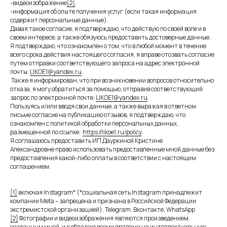
-видеоизображение
[2]
,
-информация об опыте получения услуг (если такая информация
содержит персональные данные).
Давая такое согласие, я подтверждаю, что действую по своей воле и в
своем интересе, а также обязуюсь предоставить достоверные данные.
Я подтверждаю, что ознакомлен о том, что в любой момент в течение
всего срока действия настоящего согласия, я вправе отозвать согласие
путем отправки соответствующего запроса на адрес электронной
почты:
LIKOE1@yandex.ru
.
Также я информирован, что при возникновении вопросов относительно
отказа, я могу обратиться за помощью, отправив соответствующий
НОВИНКИ
ОФЕРТА
запрос по электронной почте:
LIKOE1@yandex.ru
.
КАТАЛОГ
ПОЛИТИКА КОНФИДЕНЦИАЛЬНОСТИ
Пользуясь и/или вводя свои данные, а также выражая в ответном
О НАС
СОГЛАСИЕ НА ОБРАБОТКУ ПЕРС. ДАННЫХ
КОНТАКТЫ
СОГЛАСИЕ НА МАРКЕТИНГОВУЮ КОММУНИКАЦИЮ
письме согласие на публикацию отзывов, я подтверждаю, что
ознакомлен с политикой обработки персональных данных,
размещенной по ссылке:
https://likoe1.ru/policy
.
НАШ TELEGRAM
ЗАДАТЬ ВОПРОС
Я соглашаюсь предоставить ИП Дауркиной Кристине
Александровне право использовать предоставленные мной данные без
предоставления какой-либо оплаты в соответствии с настоящим
соглашением.
©2026 ИП Дауркина К.А. | ОГРН: 320385000075618 ИНН: 031230928404
Сайт разработала
bogachevas
[1]
включая Instagram* (*социальная сеть Instagram принадлежит
компании Meta – запрещена и признана в Российской Федерации
экстремистской организацией), Telegram, Вконтакте, WhatsApp
[2]
Фотографии и видеоизображения являются произведением,
созданным мной, и я обладаю всеми правами на интеллектуальную